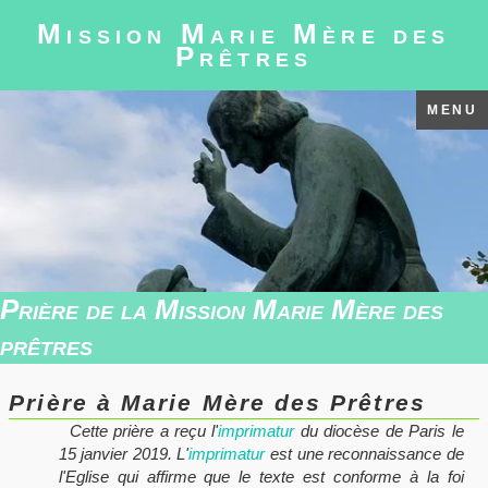
Mission Marie Mère des
Prêtres
MENU
Prière de la Mission Marie Mère des
prêtres
Prière à Marie Mère des Prêtres
Cette prière a reçu l'
imprimatur
du diocèse de Paris le
15 janvier 2019. L'
imprimatur
est une reconnaissance de
l'Eglise qui affirme que le texte est conforme à la foi