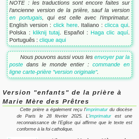
NOTE : les traductions sont encore faites sur
l'ancienne version de la prière, sauf la version
en portugais
, qui est celle avec l'imprimatur.
English version :
click here
. Italiano :
clicca qui
.
Polska :
kliknij tutaj
. Español :
Haga clic aquí
.
Português :
clique aqui
Nous pouvons aussi vous les
envoyer par la
poste
dans le monde entier :
commande en
ligne carte-prière "version originale"
.
Version "enfants" de la prière à
Marie Mère des Prêtres
Cette prière a également reçu l'
imprimatur
du diocèse
de Paris le 28 février 2025. L'
imprimatur
est une
reconnaissance de l'Eglise qui affirme que le texte est
conforme à la foi catholique.