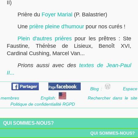
II)
Prière du
Foyer Marial
(P. Balastrier)
Une
prière pleine d'humour
pour nos curés !
Plein d'autres prières
pour les prêtres : Ste
Faustine, Thérèse de Lisieux, Benoît XVI,
Cardinal Cushing, Marcel Van...
Prions aussi avec des
textes de Jean-Paul
II...
Blog :
Espace
membres
English:
Rechercher dans le site
Politique de confidentialité RGPD
QUI SOMMES-NOUS?
QUI SOMMES-NOUS?