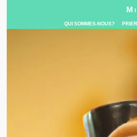
QUI SOMMES-NOUS?
PRIE
Mi
QUI SOMMES-NOUS?
PRIE