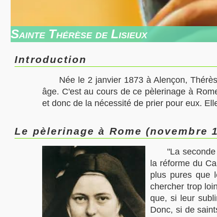
Sainte Thérèse de Lisieux
Introduction
Née le
2 janvier 1873 à
Alençon
, Thérè
âge. C'est au cours de ce pèlerinage à Rom
et donc de la nécessité de prier pour eux. Ell
Le pèlerinage à Rome (novembre 
"La seconde 
la réforme du Ca
plus pures que le
chercher trop lo
que, si leur sub
Donc, si de saint