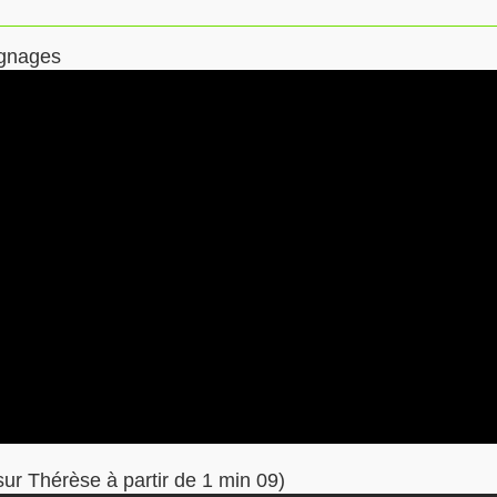
ignages
sur Thérèse à partir de 1 min 09)