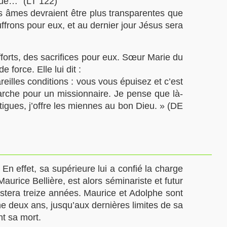
olue…" (LT 122)
s âmes devraient être plus transparentes que
ffrons pour eux, et au dernier jour Jésus sera
fforts, des sacrifices pour eux. Sœur Marie du
force. Elle lui dit :
illes conditions : vous vous épuisez et c’est
arche pour un missionnaire. Je pense que là-
tigues, j’offre les miennes au bon Dieu. » (DE
En effet, sa supérieure lui a confié la charge
Maurice Bellière
, est alors séminariste et futur
restera treize années. Maurice et Adolphe sont
ne deux ans, jusqu’aux dernières limites de sa
nt sa mort.