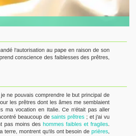
ndé l'autorisation au pape en raison de son
rend conscience des faiblesses des prêtres,
, je ne pouvais comprendre le but principal de
 pour les prêtres dont les âmes me semblaient
s ma vocation en Italie. Ce n'était pas aller
rencontré beaucoup de
saints prêtres
; et j'ai vu
ont pas moins des
hommes faibles et fragiles
.
la terre, montrent qu'ils ont besoin de
prières
,