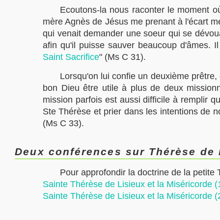
Ecoutons-la nous raconter le moment où 
mère Agnès de Jésus me prenant à l'écart me lu
qui venait demander une soeur qui se dévouât 
afin qu'il puisse sauver beaucoup d'âmes. Il 
Saint Sacrifice
" (Ms C 31).
Lorsqu'on lui confie un deuxième prêtre,
bon Dieu être utile à plus de deux missionna
mission parfois est aussi difficile à remplir q
Ste Thérèse et prier dans les intentions de n
(Ms C 33).
Deux conférences sur Thérèse de L
Pour approfondir la doctrine de la petite
Sainte Thérèse de Lisieux et la Miséricorde (
Sainte Thérèse de Lisieux et la Miséricorde (