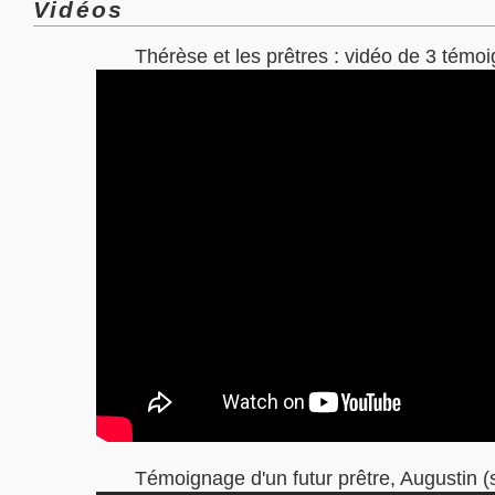
Vidéos
Thérèse et les prêtres : vidéo de 3 témo
Témoignage d'un futur prêtre, Augustin (