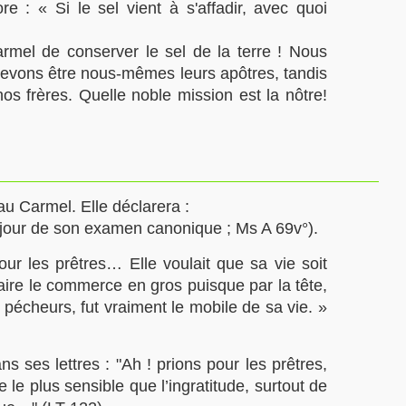
re : « Si le sel vient à s'affadir, avec quoi
armel de conserver le sel de la terre ! Nous
 devons être nous-mêmes leurs apôtres, tandis
os frères. Quelle noble mission est la nôtre!
au Carmel. Elle déclarera :
le jour de son examen canonique ; Ms A 69v°).
pour les prêtres… Elle voulait que sa vie soit
 faire le commerce en gros puisque par la tête,
 pécheurs, fut vraiment le mobile de sa vie. »
ns ses lettres : "Ah ! prions pour les prêtres,
le plus sensible que l’ingratitude, surtout de