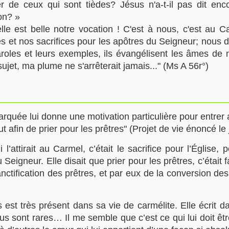
er de ceux qui sont tièdes? Jésus n'a-t-il pas dit enco
on? »
le est belle notre vocation ! C'est à nous, c'est au C
es et nos sacrifices pour les apôtres du Seigneur; nous
roles et leurs exemples, ils évangélisent les âmes de n
sujet, ma plume ne s'arrêterait jamais..." (Ms A 56r°)
rquée lui donne une motivation particulière pour entrer 
t afin de prier pour les prêtres" (Projet de vie énoncé 
attirait au Carmel, c’était le sacrifice pour l’Église, 
 Seigneur. Elle disait que prier pour les prêtres, c’était
anctification des prêtres, et par eux de la conversion des
s est très présent dans sa vie de carmélite. Elle écrit da
sont rares… Il me semble que c’est ce qui lui doit être 