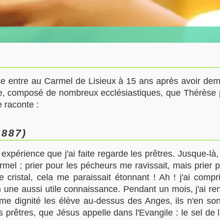
se entre au Carmel de
Lisieux
à 15 ans après avoir dema
e, composé de nombreux ecclésiastiques, que Thérèse p
e raconte :
1887)
expérience que j'ai faite regarde les prêtres. Jusque-là
rmel ; prier pour les pécheurs me ravissait, mais prier
 cristal, cela me paraissait étonnant ! Ah ! j'ai compri
in une aussi utile connaissance. Pendant un mois, j'ai 
lime dignité les élève au-dessus des Anges, ils n'en s
s prêtres, que Jésus appelle dans l'Evangile : le sel de 