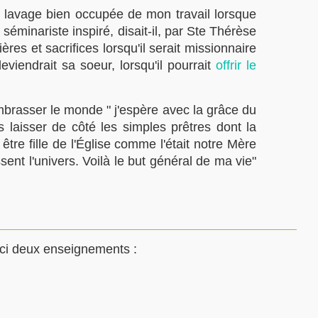
au lavage bien occupée de mon travail lorsque
séminariste inspiré, disait-il, par Ste Thérèse
es et sacrifices lorsqu'il serait missionnaire
eviendrait sa soeur, lorsqu'il pourrait
offrir le
embrasser le monde " j'espère avec la grâce du
s laisser de côté les simples prêtres dont la
 être fille de l'Église comme l'était notre Mère
ent l'univers. Voilà le but général de ma vie"
oici deux enseignements :