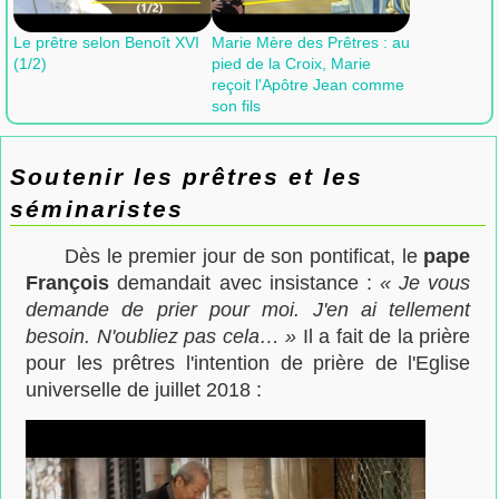
Le prêtre selon Benoît XVI
Marie Mère des Prêtres : au
(1/2)
pied de la Croix, Marie
reçoit l'Apôtre Jean comme
son fils
Soutenir les prêtres et les
séminaristes
Dès le premier jour de son pontificat, le
pape
François
demandait avec insistance :
« Je vous
demande de prier pour moi. J'en ai tellement
besoin. N'oubliez pas cela… »
Il a fait de la prière
pour les prêtres l'intention de prière de l'Eglise
universelle de juillet 2018 :