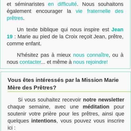
et séminaristes
en difficulté
. Nous souhaitons
également encourager la
vie fraternelle des
prêtres
.
Un texte biblique qui nous inspire est
Jean
19
: Marie au pied de la Croix reçoit Jean, prêtre,
comme enfant.
N'hésitez pas à mieux
nous connaître
, ou à
nous
contacter
... et même à
nous rejoindre!
Vous êtes intéressés par la Mission Marie
Mère des Prêtres?
Si vous souhaitez recevoir
notre newsletter
chaque semaine, avec une
méditation
pour
soutenir votre prière pour les prêtres, ainsi que
quelques
intentions
, vous pouvez vous inscrire
ici :