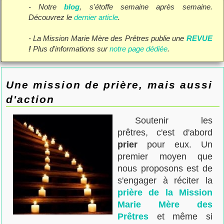
- Notre
blog
, s'étoffe semaine après semaine.
Découvrez le
dernier article
.
- La Mission Marie Mère des Prêtres publie une
REVUE
!
Plus d'informations sur
notre page dédiée
.
Une mission de prière, mais aussi
d'action
Soutenir les
prêtres, c'est d'abord
prier
pour eux. Un
premier moyen que
nous proposons est de
s'engager à réciter la
prière de la Mission
Marie Mère des
Prêtres
et même si