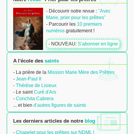
- Découvrir notre revue :
"Avec
Marie, prier pour les prêtres"
- Parcourir les
10 premiers
numéros
gratuitement !
- NOUVEAU:
S'abonner en ligne
A l'école des
saints
- La prière de la
Mission Marie Mère des Prêtres
-
Jean-Paul II
-
Thérèse de Lisieux
- Le saint
Curé d'Ars
-
Conchita Cabrera
... et bien
d'autres figures de saints
Les derniers articles de notre
blog
-
Chapelet pour les prêtres sur NDML !