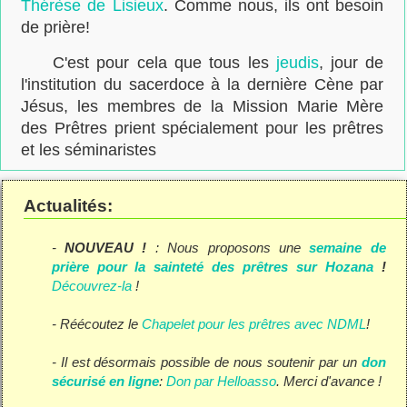
Thérèse de Lisieux
. Comme nous, ils ont besoin
de prière!
C'est pour cela que tous les
jeudis
, jour de
l'institution du sacerdoce à la dernière Cène par
Jésus, les membres de la Mission Marie Mère
des Prêtres prient spécialement pour les prêtres
et les séminaristes
Actualités:
-
NOUVEAU !
: Nous proposons une
semaine de
prière pour la sainteté des prêtres sur
Hozana
!
Découvrez-la
!
- Réécoutez le
Chapelet pour les prêtres avec NDML
!
- Il est désormais possible de nous soutenir par un
don
sécurisé en ligne
:
Don par Helloasso
. Merci d'avance !