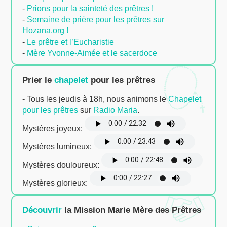
-
Prions pour la sainteté des prêtres !
-
Semaine de prière pour les prêtres sur
Hozana.org !
-
Le prêtre et l’Eucharistie
-
Mère Yvonne-Aimée et le sacerdoce
Prier le
chapelet
pour les prêtres
- Tous les jeudis à 18h, nous animons le
Chapelet
pour les prêtres
sur
Radio Maria
.
Mystères joyeux:
Mystères lumineux:
Mystères douloureux:
Mystères glorieux:
Découvrir
la Mission Marie Mère des Prêtres