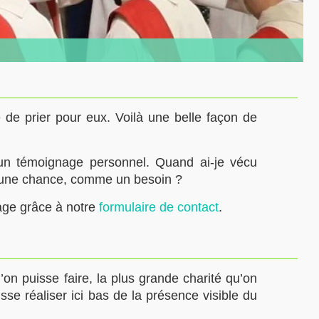
 de prier pour eux. Voilà une belle façon de
 un témoignage personnel. Quand ai-je vécu
e une chance, comme un besoin ?
age grâce à notre
formulaire de contact
.
on puisse faire, la plus grande charité qu’on
isse réaliser ici bas de la présence visible du