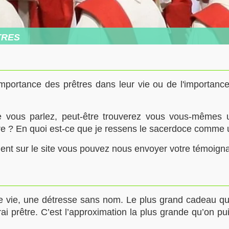
tres
portance des prêtres dans leur vie ou de l'importance
e vous parlez, peut-être trouverez vous vous-mêmes
re ? En quoi est-ce que je ressens le sacerdoce comm
ent sur le site vous pouvez nous envoyer votre témoign
ne vie, une détresse sans nom. Le plus grand cadeau qu’
rai prêtre. C’est l’approximation la plus grande qu’on pu