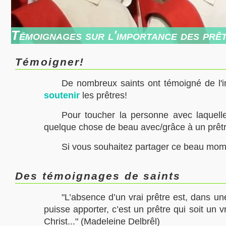
Témoignages sur l'importance des prê
Témoigner!
De nombreux saints ont témoigné de l'im
soutenir
les prêtres!
Pour toucher la personne avec laquell
quelque chose de beau avec/grâce à un prêt
Si vous souhaitez partager ce beau mom
Des témoignages de saints
"L’absence d’un vrai prêtre est, dans u
puisse apporter, c’est un prêtre qui soit un v
Christ..." (Madeleine Delbrêl)