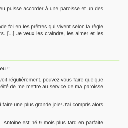
ieu puisse accorder à une paroisse et un des
 foi en les prêtres qui vivent selon la règle
 [...] Je veux les craindre, les aimer et les
eu !"
 voit régulièrement, pouvez vous faire quelque
tanéité de me mettre au service de ma paroisse
faire une plus grande joie! J'ai compris alors
 Antoine est né 9 mois plus tard en parfaite