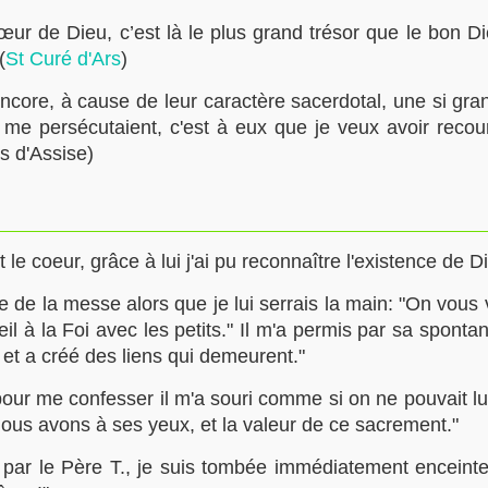
œur de Dieu, c’est là le plus grand trésor que le bon D
(
St Curé d'Ars
)
re, à cause de leur caractère sacerdotal, une si grande
me persécutaient, c'est à eux que je veux avoir recours.
s d'Assise)
 le coeur, grâce à lui j'ai pu reconnaître l'existence de Di
e de la messe alors que je lui serrais la main: "On vous
il à la Foi avec les petits." Il m'a permis par sa spon
 et a créé des liens qui demeurent."
our me confesser il m'a souri comme si on ne pouvait lui 
nous avons à ses yeux, et la valeur de ce sacrement."
 par le Père T., je suis tombée immédiatement enceinte.