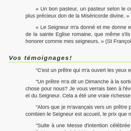
« Un bon pasteur, un pasteur selon le c
plus précieux don de la Miséricorde divine. » 
« Le Seigneur m'a donné et me donne enco
de la sainte Eglise romaine, que même s'ils 
honorer comme mes seigneurs. » (St Françoi
Vos témoignages!
"C'est un prêtre qui m'a ouvert les yeux et
"Un prêtre m'a dit un Dimanche à la sorti
chose pour nous? Je vous verrais bien à l'éve
et du Seigneur. Cela a été une vraie richesse
"Alors que je m'avançais vers un prêtre p
combien le Seigneur est accueil, le prix que 
"Suite à une Messe d'intention célébrée