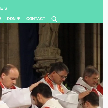
E
DON 💗
CONTACT
res
E
DON 💗
CONTACT