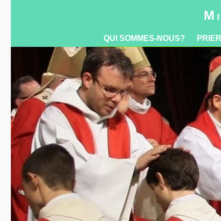
QUI SOMMES-NOUS?
PRIE
Mi
QUI SOMMES-NOUS?
PRIE