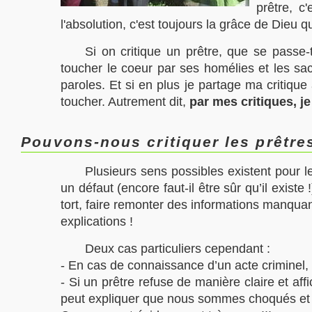
prêtre, c
l'absolution, c'est toujours la grâce de Dieu 
Si on critique un prêtre, que se passe-
toucher le coeur par ses homélies et les sa
paroles. Et si en plus je partage ma critique
toucher. Autrement dit,
par mes critiques, je
Pouvons-nous critiquer les prêtre
Plusieurs sens possibles existent pour 
un défaut (encore faut-il être sûr qu’il exis
tort, faire remonter des informations manquan
explications !
Deux cas particuliers cependant :
- En cas de connaissance d’un acte criminel, il
- Si un prêtre refuse de manière claire et aff
peut expliquer que nous sommes choqués et en 