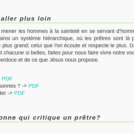
aller plus loin
r mener les hommes à la sainteté en se servant d’homm
i ainsi un système hiérarchique, où les prêtres sont là
 le plus grand; celui que l'on écoute et respecte le plus.
 chacune si belles, faites pour nous faire vivre notre voc
cerdoce et de ce que Jésus nous propose.
>
PDF
rsonnes ? ->
PDF
iter ->
PDF
nne qui critique un prêtre?