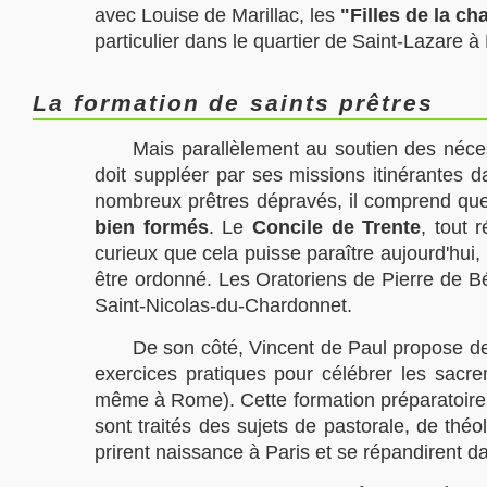
avec Louise de Marillac, les
"Filles de la cha
particulier dans le quartier de Saint-Lazare à
La formation de saints prêtres
Mais parallèlement au soutien des nécess
doit suppléer par ses missions itinérante
nombreux prêtres dépravés, il comprend q
bien formés
. Le
Concile de Trente
, tout 
curieux que cela puisse paraître aujourd'hui, 
être ordonné. Les Oratoriens de Pierre de B
Saint-Nicolas-du-Chardonnet.
De son côté, Vincent de Paul propose 
exercices pratiques pour célébrer les sac
même à Rome). Cette formation préparatoire e
sont traités des sujets de pastorale, de thé
prirent naissance à Paris et se répandirent 