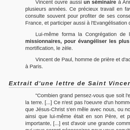
Vincent ouvre aussi
un séminaire
à Ann
plusieurs années. Ce précieux travail en f
consulte souvent pour profiter de ses conse
France, et participer aussi à l'Evangélisation
Lui-même forma la Congrégation de la
missionnaires, pour évangéliser les plu
mortification, le zèle.
Vincent de Paul, homme de prière et d'acti
à
Paris
.
Extrait d'une lettre de Saint Vinc
"Combien grand pensez-vous que soit l'e
la terre. [...] Ce n'est pas l'oeuvre d'un homm
que Jésus-Christ s'en mêle avec nous, ou nou
ainsi que lui-même était en son Père, et prê
importante, [...] est d'avoir une grande comm