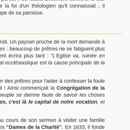
 la foi d'un théologien qu'il connaissait ; il
cupe de sa paroisse.
Gondi. Un paysan proche de la mort demande à
res : beaucoup de prêtres ne se fatiguent plus
t écrira plus tard : "
L'Eglise va, ruinée en
at ecclésiastique est la cause principale de la
 des prêtres pour l'aider à confesser la foule
aul ! Ainsi commençait la
Congrégation de la
peuple se damne faute de savoir les choses
, c'est là le capital de notre vocation
, et
u cours de son sermon à visiter une famille
des
"Dames de la Charité"
. En 1633, il fonde