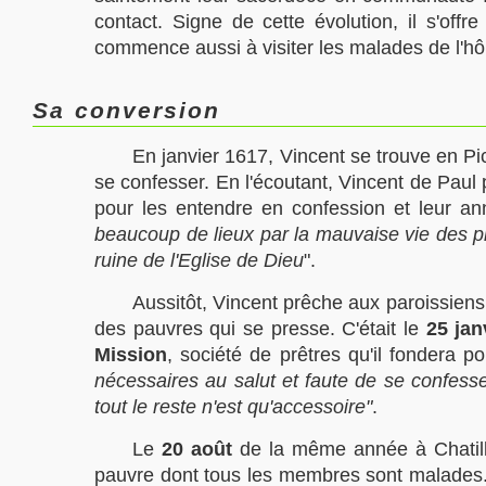
contact. Signe de cette évolution, il s'offre
commence aussi à visiter les malades de l'hôp
Sa conversion
En janvier 1617, Vincent se trouve en Pi
se confesser. En l'écoutant, Vincent de Paul 
pour les entendre en confession et leur ann
beaucoup de lieux par la mauvaise vie des prêt
ruine de l'Eglise de Dieu
".
Aussitôt, Vincent prêche aux paroissiens 
des pauvres qui se presse. C'était le
25 jan
Mission
, société de prêtres qu'il fondera 
nécessaires au salut et faute de se confesser
tout le reste n'est qu'accessoire"
.
Le
20 août
de la même année à Chatillo
pauvre dont tous les membres sont malades. 