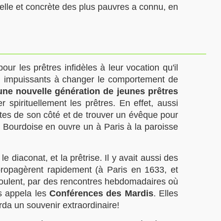
elle et concrète des plus pauvres a connu, en
r les prêtres infidèles à leur vocation qu'il
, impuissants à changer le comportement de
une nouvelle génération de jeunes prêtres
 spirituellement les prêtres. En effet, aussi
santes de son côté et de trouver un évêque pour
 Bourdoise en ouvre un à Paris à la paroisse
e diaconat, et la prêtrise. Il y avait aussi des
ropagèrent rapidement (à Paris en 1633, et
 voulent, par des rencontres hebdomadaires où
es appela les
Conférences des Mardis
. Elles
rda un souvenir extraordinaire!