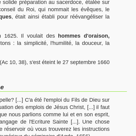
 solide préparation au sacerdoce, étalée sur
conseil du Roi, qui nommait les évêques, le
êques
, était ainsi établi pour réévangéliser la
n 1625. Il voulait des
hommes d'oraison,
ons : la simplicité, l'humilité, la douceur, la
 (Ac 10, 38), s'est éteint le 27 septembre 1660
re
? [...] C'a été l'emploi du Fils de Dieu sur
uation des emplois de Jésus Christ, [...] il faut
que nous parlions comme lui et en son esprit,
langage de l'Ecriture Sainte [...]. Une chose
e réservoir où vous trouverez les instructions