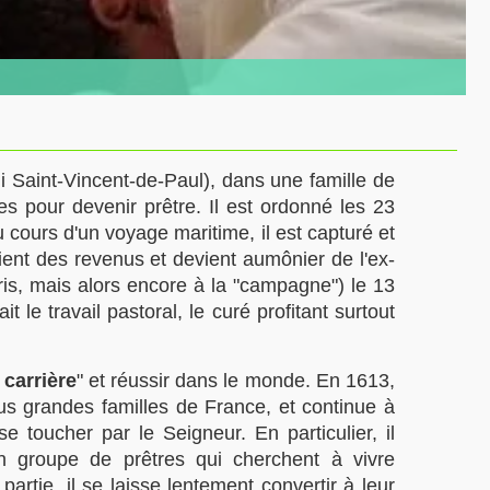
 Saint-Vincent-de-Paul), dans une famille de
 pour devenir prêtre. Il est ordonné les 23
 cours d'un voyage maritime, il est capturé et
ient des revenus et devient aumônier de l'ex-
is, mais alors encore à la "campagne") le 13
t le travail pastoral, le curé profitant surtout
 carrière
" et réussir dans le monde. En 1613,
lus grandes familles de France, et continue à
e toucher par le Seigneur. En particulier, il
 groupe de prêtres qui cherchent à vivre
artie, il se laisse lentement convertir à leur