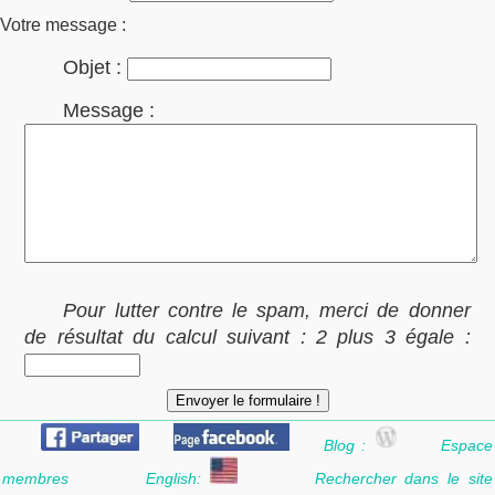
Votre message :
Objet :
Message :
Pour lutter contre le spam, merci de donner
de résultat du calcul suivant : 2 plus 3 égale :
Blog :
Espace
membres
English:
Rechercher dans le site