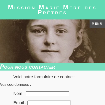
Mission Marie Mère des
Prêtres
MENU
Pour nous contacter
Voici notre formulaire de contact:
Vos coordonnées :
Nom :
Email :