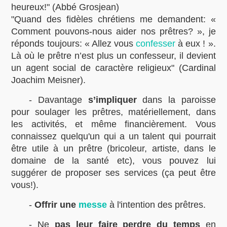
heureux!" (Abbé Grosjean)
"Quand des fidèles chrétiens me demandent: «
Comment pouvons-nous aider nos prêtres? », je
réponds toujours: « Allez vous
confesser
à eux ! ».
Là où le prêtre n’est plus un confesseur, il devient
un agent social de caractère religieux" (Cardinal
Joachim Meisner).
- Davantage
s’impliquer
dans la paroisse
pour soulager les prêtres, matériellement, dans
les activités, et même financièrement. Vous
connaissez quelqu'un qui a un talent qui pourrait
être utile à un prêtre (bricoleur, artiste, dans le
domaine de la santé etc), vous pouvez lui
suggérer de proposer ses services (ça peut être
vous!).
-
Offrir une
messe
à l'intention des prêtres.
- Ne
pas leur faire perdre du temps
en