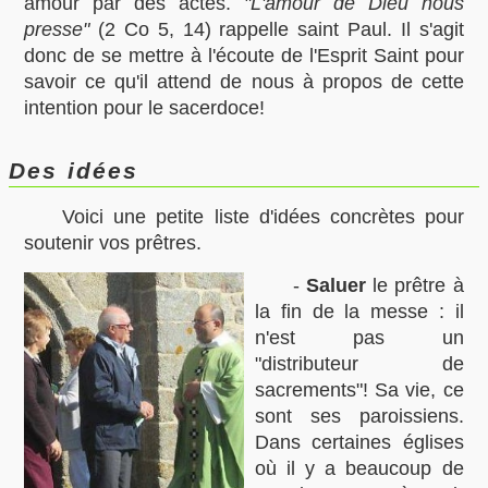
amour par des actes.
"L'amour de Dieu nous
presse"
(2 Co 5, 14) rappelle saint Paul. Il s'agit
donc de se mettre à l'écoute de l'Esprit Saint pour
savoir ce qu'il attend de nous à propos de cette
intention pour le sacerdoce!
Des idées
Voici une petite liste d'idées concrètes pour
soutenir vos prêtres.
-
Saluer
le prêtre à
la fin de la messe : il
n'est pas un
"distributeur de
sacrements"! Sa vie, ce
sont ses paroissiens.
Dans certaines églises
où il y a beaucoup de