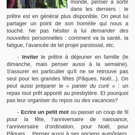
monde, penser à sortir
dans les derniers : le
prêtre est en général plus disponible. On peut lui
partager un point de
son homélie
qui nous a
touché. Ne pas hésiter à lui
demander des
nouvelles
personnelles : comment va la santé, la
fatigue, l’avancée de tel projet paroissial, etc.
-
Inviter
le prêtre à déjeuner en famille (le
dimanche, mais penser aussi à la semaine).
S'assurer en particulier qu'il ne se retrouve pas
seul pour les grandes fêtes (Pâques, Noël...). On
peut aussi préparer le
« panier du curé »
: un
repas tout prêt apporté au presbytère. Et pourquoi
pas leur organiser du repos ou des vacances?
-
Ecrire un petit mot
ou passer un coup de fil
pour la fête, l’anniversaire de naissance,
l’anniversaire d’ordination, pour Noël, pour
Pâques… Penser aussi à ses anciens aumôniers,