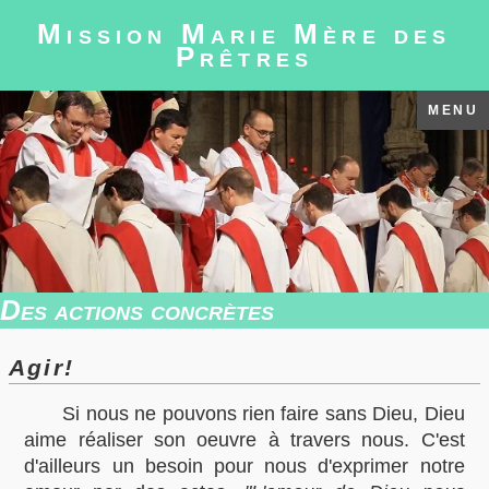
Mission Marie Mère des
Prêtres
MENU
Des actions concrètes
Agir!
Si nous ne pouvons rien faire sans Dieu, Dieu
aime réaliser son oeuvre à travers nous. C'est
d'ailleurs un besoin pour nous d'exprimer notre