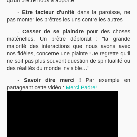
qu'un prêtre nous a apporté
-
Etre facteur d'unité
dans la paroisse, ne
pas monter les prêtres les uns contre les autres
-
Cesser de se plaindre
pour des choses
matérielles. Un prêtre déplorait : "la grande
majorité des interactions que nous avons avec
nos fidèles, concerne une plainte ! Je regrette qu’il
ne soit pas plus souvent question de spiritualité ou
des réalités du monde invisible…"
-
Savoir dire merci !
Par exemple en
partageant cette vidéo :
Merci Padre!