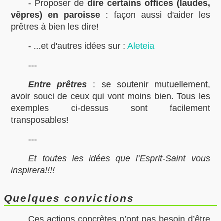
- Proposer de
dire certains offices (laudes,
vêpres) en paroisse
: façon aussi d'aider les
prêtres à bien les dire!
- ...et d'autres idées sur :
Aleteia
---
Entre prêtres
: se soutenir mutuellement,
avoir souci de ceux qui vont moins bien. Tous les
exemples ci-dessus sont facilement
transposables!
---
Et toutes les idées que l’Esprit-Saint vous
inspirera!!!!
Quelques convictions
Ces actions concrètes n’ont pas besoin d’être