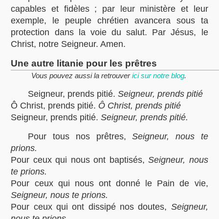
capables et fidèles ; par leur ministère et leur
exemple, le peuple chrétien avancera sous ta
protection dans la voie du salut. Par Jésus, le
Christ, notre Seigneur. Amen.
Une autre litanie pour les prêtres
Vous pouvez aussi la retrouver
ici sur notre blog
.
Seigneur, prends pitié.
Seigneur, prends pitié
Ô Christ, prends pitié.
Ô Christ, prends pitié
Seigneur, prends pitié.
Seigneur, prends pitié.
Pour tous nos prêtres,
Seigneur, nous te
prions.
Pour ceux qui nous ont baptisés,
Seigneur, nous
te prions.
Pour ceux qui nous ont donné le Pain de vie,
Seigneur, nous te prions.
Pour ceux qui ont dissipé nos doutes,
Seigneur,
nous te prions.