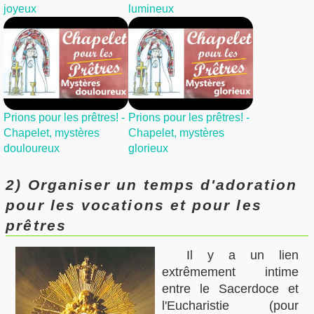
joyeux
lumineux
Prions pour les prêtres! -
Prions pour les prêtres! -
Chapelet, mystères
Chapelet, mystères
douloureux
glorieux
2) Organiser un temps d'adoration
pour les vocations et pour les
prêtres
Il y a un lien
extrêmement intime
entre le Sacerdoce et
l'Eucharistie (pour