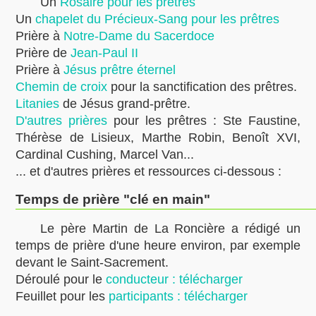
Un
Rosaire pour les prêtres
Un
chapelet du Précieux-Sang pour les prêtres
Prière à
Notre-Dame du Sacerdoce
Prière de
Jean-Paul II
Prière à
Jésus prêtre éternel
Chemin de croix
pour la sanctification des prêtres.
Litanies
de Jésus grand-prêtre.
D'autres prières
pour les prêtres : Ste Faustine,
Thérèse de Lisieux, Marthe Robin, Benoît XVI,
Cardinal Cushing, Marcel Van...
... et d'autres prières et ressources ci-dessous :
Temps de prière "clé en main"
Le père Martin de La Roncière a rédigé un
temps de prière d'une heure environ, par exemple
devant le Saint-Sacrement.
Déroulé pour le
conducteur : télécharger
Feuillet pour les
participants : télécharger