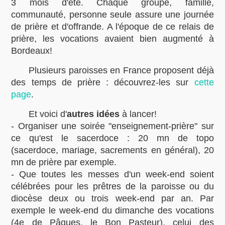
3 mois d'été. Chaque groupe, famille,
communauté, personne seule assure une journée
de prière et d'offrande. A l'époque de ce relais de
prière, les vocations avaient bien augmenté à
Bordeaux!
Plusieurs paroisses en France proposent déjà
des temps de prière : découvrez-les sur
cette
page
.
Et voici d'
autres idées
à lancer!
- Organiser une soirée "enseignement-prière" sur
ce qu'est le sacerdoce : 20 mn de topo
(sacerdoce, mariage, sacrements en général), 20
mn de prière par exemple.
- Que toutes les messes d'un week-end soient
célébrées pour les prêtres de la paroisse ou du
diocèse deux ou trois week-end par an. Par
exemple le week-end du dimanche des vocations
(4e de Pâques, le Bon Pasteur), celui des