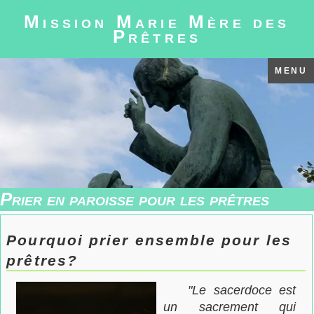
Mission Marie Mère des
Prêtres
MENU
Prier en paroisse pour les prêtres
Pourquoi prier ensemble pour les
prêtres?
"Le sacerdoce est
un sacrement qui