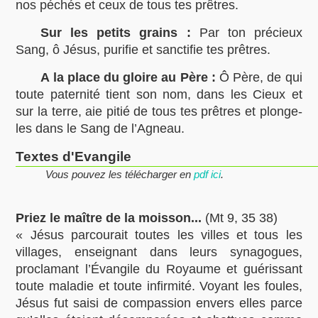
nos péchés et ceux de tous tes prêtres.
Sur les petits grains :
Par ton précieux
Sang, ô Jésus, purifie et sanctifie tes prêtres.
A la place du gloire au Père :
Ô Père, de qui
toute paternité tient son nom, dans les Cieux et
sur la terre, aie pitié de tous tes prêtres et plonge-
les dans le Sang de l’Agneau.
Textes d'Evangile
Vous pouvez les télécharger en
pdf ici
.
Priez le maître de la moisson...
(Mt 9, 35 38)
« Jésus parcourait toutes les villes et tous les
villages, enseignant dans leurs synagogues,
proclamant l’Évangile du Royaume et guérissant
toute maladie et toute infirmité. Voyant les foules,
Jésus fut saisi de compassion envers elles parce