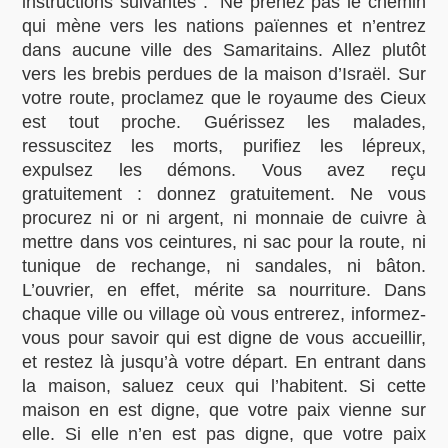
instructions suivantes : “Ne prenez pas le chemin
qui mène vers les nations païennes et n’entrez
dans aucune ville des Samaritains. Allez plutôt
vers les brebis perdues de la maison d’Israël. Sur
votre route, proclamez que le royaume des Cieux
est tout proche. Guérissez les malades,
ressuscitez les morts, purifiez les lépreux,
expulsez les démons. Vous avez reçu
gratuitement : donnez gratuitement. Ne vous
procurez ni or ni argent, ni monnaie de cuivre à
mettre dans vos ceintures, ni sac pour la route, ni
tunique de rechange, ni sandales, ni bâton.
L’ouvrier, en effet, mérite sa nourriture. Dans
chaque ville ou village où vous entrerez, informez-
vous pour savoir qui est digne de vous accueillir,
et restez là jusqu’à votre départ. En entrant dans
la maison, saluez ceux qui l’habitent. Si cette
maison en est digne, que votre paix vienne sur
elle. Si elle n’en est pas digne, que votre paix