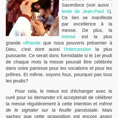
Sacerdoce (voir aussi :
texte de Jean-Paul II
).
Ce lien se manifeste
par excellence à la
messe. De plus, la
messe
est la plus
grande
offrande
que nous pouvons présenter à
Dieu, c'est dont aussi
l'intercession
la plus
puissante. Ce serait donc formidable si le 1er jeudi
de chaque mois la messe pouvait être célébrée
dans votre paroisse pour les vocations et pour les
prêtres. Et même, soyons fous, pourquoi pas tous
les jeudis?
Pour cela, le mieux est d'échanger avec le
curé pour lui demander s'il accepterait de célébrer
la messe régulièrement à cette intention et
même
de le signaler sur la feuille paroissiale
. Mais
sachez que cette proposition est encore assez