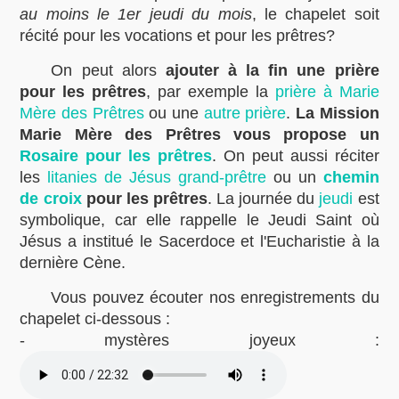
au moins le 1er jeudi du mois
, le chapelet soit
récité pour les vocations et pour les prêtres?
On peut alors
ajouter à la fin une prière
pour les prêtres
, par exemple la
prière à Marie
Mère des Prêtres
ou une
autre prière
.
La Mission
Marie Mère des Prêtres vous propose un
Rosaire pour les prêtres
. On peut aussi réciter
les
litanies de Jésus grand-prêtre
ou un
chemin
de croix
pour les prêtres
. La journée du
jeudi
est
symbolique, car elle rappelle le Jeudi Saint où
Jésus a institué le Sacerdoce et l'Eucharistie à la
dernière Cène.
Vous pouvez écouter nos enregistrements du
chapelet ci-dessous :
- mystères joyeux :