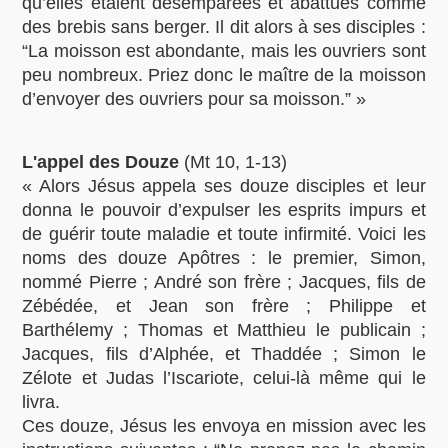
qu’elles étaient désemparées et abattues comme
des brebis sans berger. Il dit alors à ses disciples :
“La moisson est abondante, mais les ouvriers sont
peu nombreux. Priez donc le maître de la moisson
d’envoyer des ouvriers pour sa moisson.” »
L'appel des Douze
(Mt 10, 1-13)
« Alors Jésus appela ses douze disciples et leur
donna le pouvoir d’expulser les esprits impurs et
de guérir toute maladie et toute infirmité. Voici les
noms des douze Apôtres : le premier, Simon,
nommé Pierre ; André son frère ; Jacques, fils de
Zébédée, et Jean son frère ; Philippe et
Barthélemy ; Thomas et Matthieu le publicain ;
Jacques, fils d’Alphée, et Thaddée ; Simon le
Zélote et Judas l’Iscariote, celui-là même qui le
livra.
Ces douze, Jésus les envoya en mission avec les