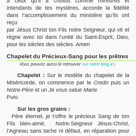
à ceux qu’il à choisis comme ministres et
intendants de tes mystères, accorde la fidélité
dans l’accomplissement du ministère qu’ils ont
reçu
par Jésus Christ ton Fils notre Seigneur, qui vit et
règne avec toi dans l’unité du Saint-Esprit, Dieu,
pour les siècles des siècles. Amen
Chapelet du Précieux-Sang pour les prêtres
Vous pouvez aussi le retrouver
sur notre blog ici
.
Chapelet :
Sur le modèle du chapelet de la
Miséricorde, on commence par le
Credo
puis un
Notre-Père
et un
Je vous salue Marie
.
Puis:
Sur les gros grains :
Père éternel, je t’offre le précieux Sang de ton
Fils bien-aimé, Notre-Seigneur Jésus-Christ,
l’Agneau sans tache ni défaut, en réparation pour