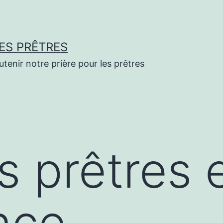
ES PRÊTRES
enir notre prière pour les prêtres
es prêtres 
nce