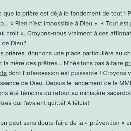
 que la prière est déjà le fondement de tout ! P
… « Rien n’est impossible à Dieu ». « Tout est 
qui croit ». Croyons-nous vraiment à ces affirma
e de Dieu?
s prières, donnons une place particulière au ch
t la mère des prêtres… N’hésitons pas à faire
pr
nts
dont l’intercession est puissante ! Croyons 
issance de Dieu. Depuis le lancement de la M
ns été témoins du retour au ministère sacerdot
res qui l’avaient quitté! Alléluia!
 on peut sans doute faire de la « prévention » e