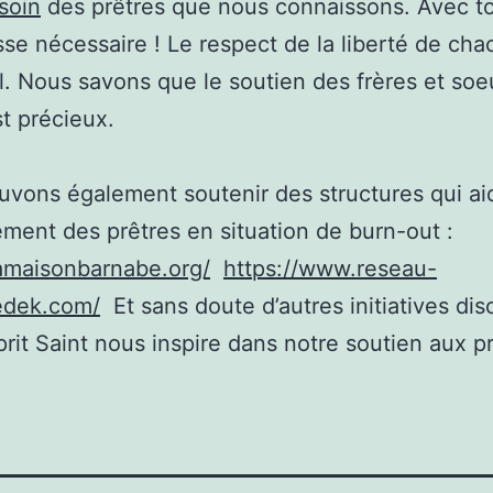
soin
des prêtres que nous connaissons. Avec to
sse nécessaire ! Le respect de la liberté de cha
l. Nous savons que le soutien des frères et soe
st précieux.
vons également soutenir des structures qui ai
ment des prêtres en situation de burn-out :
lamaisonbarnabe.org/
https://www.reseau-
edek.com/
Et sans doute d’autres initiatives dis
prit Saint nous inspire dans notre soutien aux pr