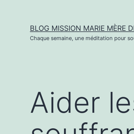
Aller
au
contenu
BLOG MISSION MARIE MÈRE D
Chaque semaine, une méditation pour sout
Aider l
souffra