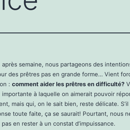
après semaine, nous partageons des intention
our des prêtres pas en grande forme… Vient fo
ion :
comment aider les prêtres en difficulté?
V
 importante à laquelle on aimerait pouvoir rép
t, mais qui, on le sait bien, reste délicate. S’il
nse toute faite, ça se saurait! Pourtant, nous n
pas en rester à un constat d’impuissance.