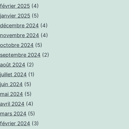
février 2025
(4)
janvier 2025
(5)
décembre 2024
(4)
novembre 2024
(4)
octobre 2024
(5)
septembre 2024
(2)
août 2024
(2)
juillet 2024
(1)
juin 2024
(5)
mai 2024
(5)
avril 2024
(4)
mars 2024
(5)
février 2024
(3)