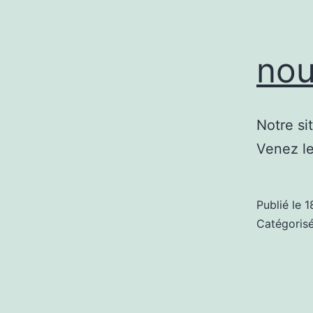
nou
Notre si
Venez le
Publié le
1
Catégori