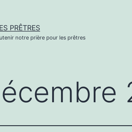
ES PRÊTRES
enir notre prière pour les prêtres
écembre 