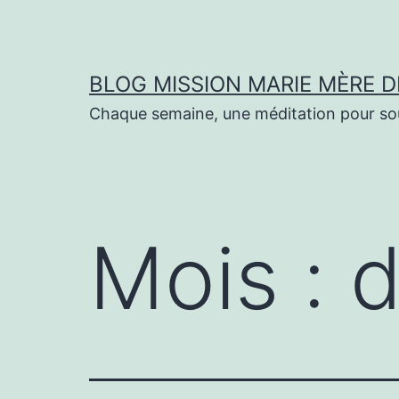
Aller
au
contenu
BLOG MISSION MARIE MÈRE D
Chaque semaine, une méditation pour sout
Mois :
d