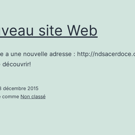
veau site Web
te a une nouvelle adresse : http://ndsacerdoce.
 découvrir!
8 décembre 2015
sé comme
Non classé