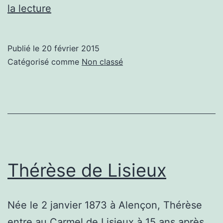
St
la lecture
Paul
Publié le
20 février 2015
Catégorisé comme
Non classé
Thérèse de Lisieux
Née le 2 janvier 1873 à Alençon, Thérèse
entre au Carmel de Lisieux à 15 ans après