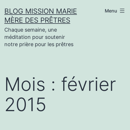
Aller
BLOG MISSION MARIE
Menu
au
MÈRE DES PRÊTRES
contenu
Chaque semaine, une
méditation pour soutenir
notre prière pour les prêtres
Mois :
février
2015