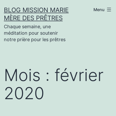
Aller
BLOG MISSION MARIE
Menu
au
MÈRE DES PRÊTRES
contenu
Chaque semaine, une
méditation pour soutenir
notre prière pour les prêtres
Mois :
février
2020