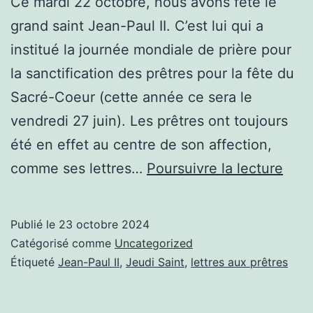
Ce mardi 22 octobre, nous avons fêté le
grand saint Jean-Paul II. C’est lui qui a
institué la journée mondiale de prière pour
la sanctification des prêtres pour la fête du
Sacré-Coeur (cette année ce sera le
vendredi 27 juin). Les prêtres ont toujours
été en effet au centre de son affection,
Sain
comme ses lettres…
Poursuivre la lecture
Jean
Paul
Publié le
23 octobre 2024
II
Catégorisé comme
Uncategorized
Étiqueté
Jean-Paul II
,
Jeudi Saint
,
lettres aux prêtres