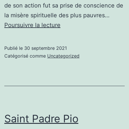
de son action fut sa prise de conscience de
la misère spirituelle des plus pauvres…
Saint
Poursuivre la lecture
Vincent
de
Publié le
30 septembre 2021
Paul
Catégorisé comme
Uncategorized
Saint Padre Pio