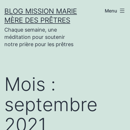
Aller
BLOG MISSION MARIE
Menu
au
MÈRE DES PRÊTRES
contenu
Chaque semaine, une
méditation pour soutenir
notre prière pour les prêtres
Mois :
septembre
2021