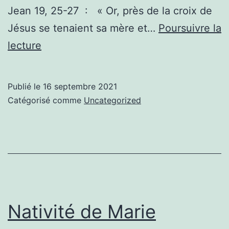
Jean 19, 25-27 : « Or, près de la croix de
Jésus se tenaient sa mère et…
Poursuivre la
Notre-
lecture
Dame
des
Publié le
16 septembre 2021
Douleurs
Catégorisé comme
Uncategorized
Nativité de Marie