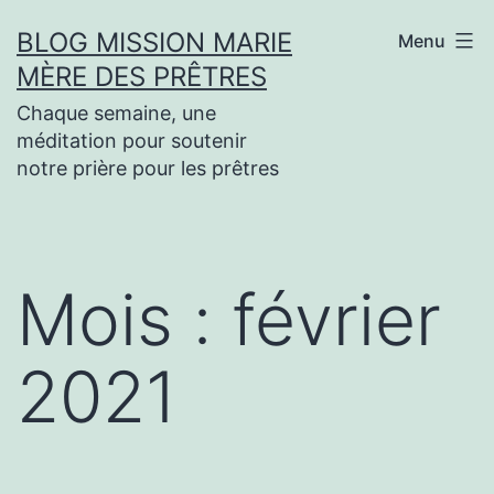
Aller
BLOG MISSION MARIE
Menu
au
MÈRE DES PRÊTRES
contenu
Chaque semaine, une
méditation pour soutenir
notre prière pour les prêtres
Mois :
février
2021