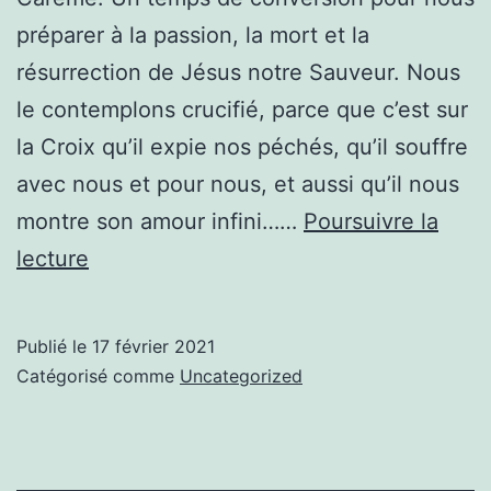
préparer à la passion, la mort et la
résurrection de Jésus notre Sauveur. Nous
le contemplons crucifié, parce que c’est sur
la Croix qu’il expie nos péchés, qu’il souffre
avec nous et pour nous, et aussi qu’il nous
montre son amour infini……
Poursuivre la
Carême
lecture
/
Sainte-
Publié le
17 février 2021
Face
Catégorisé comme
Uncategorized