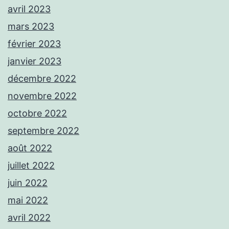
avril 2023
mars 2023
février 2023
janvier 2023
décembre 2022
novembre 2022
octobre 2022
septembre 2022
août 2022
juillet 2022
juin 2022
mai 2022
avril 2022