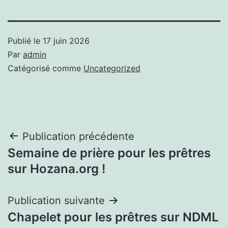
Publié le
17 juin 2026
Par
admin
Catégorisé comme
Uncategorized
Navigation
Publication précédente
Semaine de prière pour les prêtres
de
sur Hozana.org !
l’article
Publication suivante
Chapelet pour les prêtres sur NDML