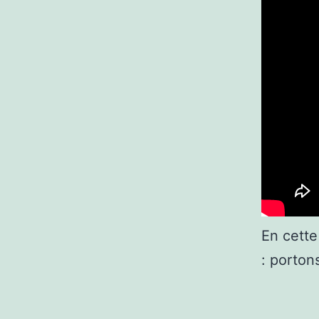
En cette
: porton