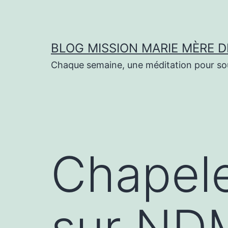
Aller
au
contenu
BLOG MISSION MARIE MÈRE D
Chaque semaine, une méditation pour sout
Chapele
sur ND