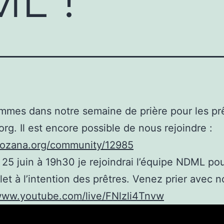
mes dans notre semaine de prière pour les prê
rg. Il est encore possible de nous rejoindre :
/hozana.org/community/12985
 25 juin à 19h30 je rejoindrai l’équipe NDML pou
let à l’intention des prêtres. Venez prier avec n
/www.youtube.com/live/FNlzli4Tnvw