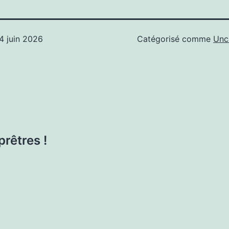
4 juin 2026
Catégorisé comme
Unc
prêtres !