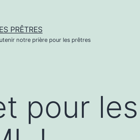
ES PRÊTRES
enir notre prière pour les prêtres
t pour les
ML !