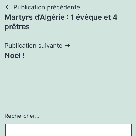
Navigation
Publication précédente
Martyrs d’Algérie : 1 évêque et 4
de
prêtres
l’article
Publication suivante
Noël !
Rechercher…