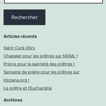
Articles récents
Saint Curé d’Ars
Chapelet pour les prêtres sur NDML !
Prions pour la sainteté des prêtres !
Semaine de prière pour les prêtres sur
Hozana.org !
Le prêtre et l’Eucharistie
Archives