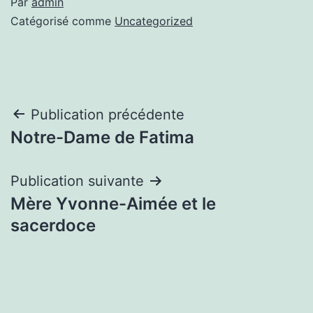
Par
admin
Catégorisé comme
Uncategorized
Navigation
Publication précédente
Notre-Dame de Fatima
de
l’article
Publication suivante
Mère Yvonne-Aimée et le
sacerdoce