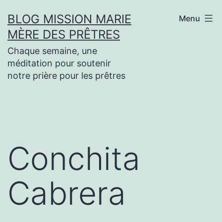
Aller
BLOG MISSION MARIE
Menu
au
MÈRE DES PRÊTRES
contenu
Chaque semaine, une
méditation pour soutenir
notre prière pour les prêtres
Conchita
Cabrera