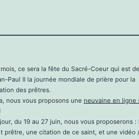
mois, ce sera la fête du Sacré-Coeur qui est d
an-Paul II la journée mondiale de prière pour la
cation des prêtres.
la, nous vous proposons une
neuvaine en ligne 
!
our, du 19 au 27 juin, nous vous proposerons : 
nt prêtre, une citation de ce saint, et une vidéo 