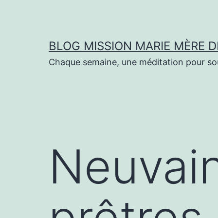
Aller
au
contenu
BLOG MISSION MARIE MÈRE D
Chaque semaine, une méditation pour sout
Neuvain
prêtres