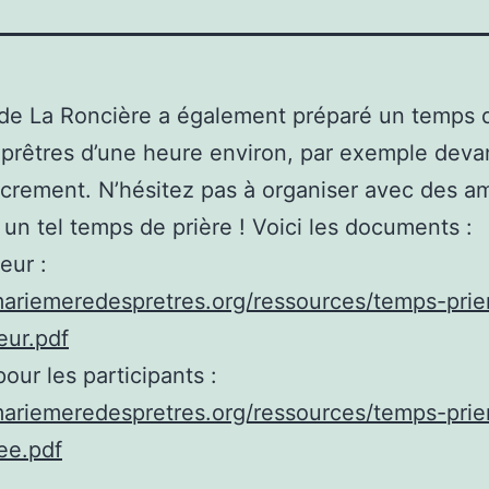
de La Roncière a également préparé un temps d
 prêtres d’une heure environ, par exemple devan
crement. N’hésitez pas à organiser avec des a
 un tel temps de prière ! Voici les documents :
eur :
mariemeredespretres.org/ressources/temps-prie
eur.pdf
pour les participants :
mariemeredespretres.org/ressources/temps-prie
ee.pdf