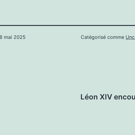
8 mai 2025
Catégorisé comme
Unc
Léon XIV encour