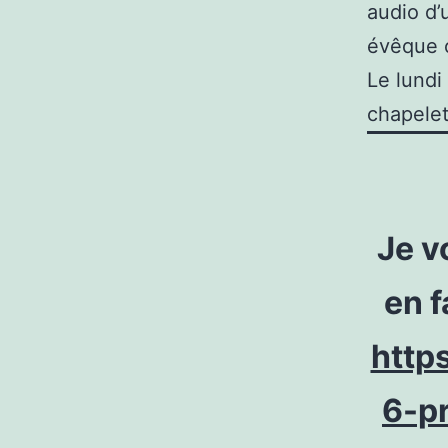
audio d’
évêque 
Le lundi
chapelet
Je v
en f
http
6-pr