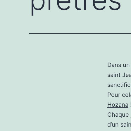
Dans un 
saint Je
sanctifi
Pour ce
Hozana
Chaque j
d’un sai