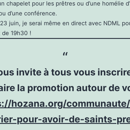
un chapelet pour les prêtres ou d’une homélie d
ou d’une conférence.
 23 juin, je serai même en direct avec NDML pou
 de 19h30 !
ous invite à tous vous inscrire
aire la promotion autour de v
s://hozana.org/communaute
ier-pour-avoir-de-saints-pr