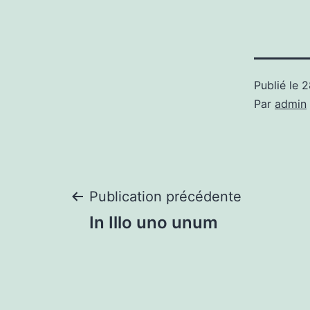
Publié le
2
Par
admin
Navigation
Publication précédente
In Illo uno unum
de
l’article