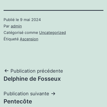
Publié le
9 mai 2024
Par
admin
Catégorisé comme
Uncategorized
Étiqueté
Ascension
Navigation
Publication précédente
Delphine de Fosseux
de
l’article
Publication suivante
Pentecôte