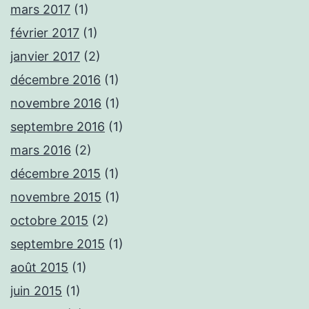
mars 2017
(1)
février 2017
(1)
janvier 2017
(2)
décembre 2016
(1)
novembre 2016
(1)
septembre 2016
(1)
mars 2016
(2)
décembre 2015
(1)
novembre 2015
(1)
octobre 2015
(2)
septembre 2015
(1)
août 2015
(1)
juin 2015
(1)