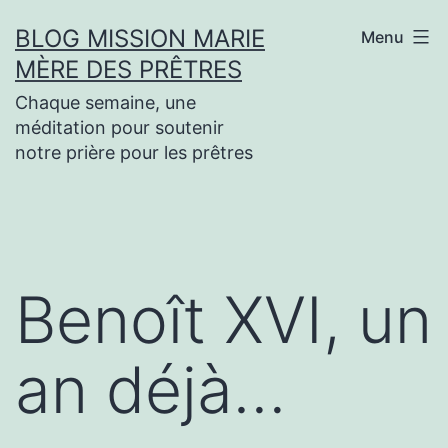
Aller
BLOG MISSION MARIE
Menu
au
MÈRE DES PRÊTRES
contenu
Chaque semaine, une
méditation pour soutenir
notre prière pour les prêtres
Benoît XVI, un
an déjà…