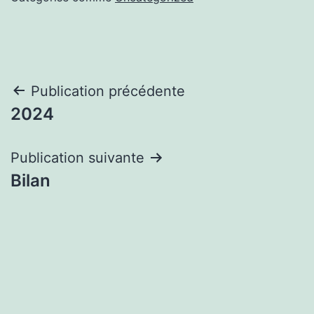
Navigation
Publication précédente
2024
de
l’article
Publication suivante
Bilan