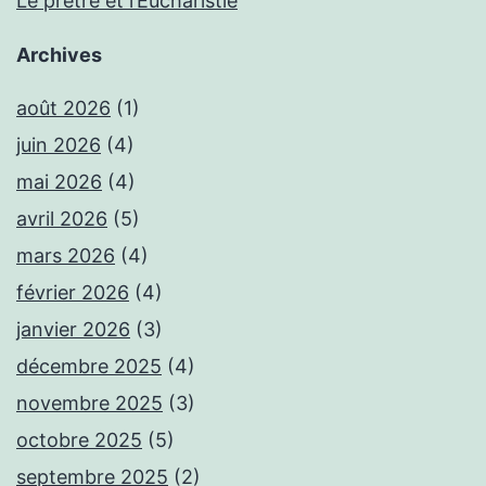
Le prêtre et l’Eucharistie
Archives
août 2026
(1)
juin 2026
(4)
mai 2026
(4)
avril 2026
(5)
mars 2026
(4)
février 2026
(4)
janvier 2026
(3)
décembre 2025
(4)
novembre 2025
(3)
octobre 2025
(5)
septembre 2025
(2)