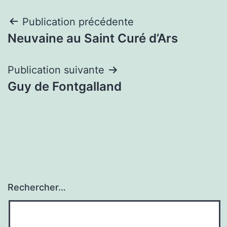
Navigation
Publication précédente
Neuvaine au Saint Curé d’Ars
de
l’article
Publication suivante
Guy de Fontgalland
Rechercher…