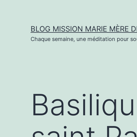
Aller
au
contenu
BLOG MISSION MARIE MÈRE D
Chaque semaine, une méditation pour sout
Basiliqu
saint Pa