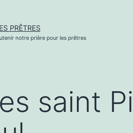
ES PRÊTRES
enir notre prière pour les prêtres
es saint P
ul