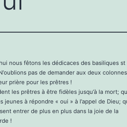
hui nous fêtons les dédicaces des basiliques st 
 N’oublions pas de demander aux deux colonne
leur prière pour les prêtres !
dent les prêtres à être fidèles jusqu’à la mort; qu’
es jeunes à répondre « oui » à l’appel de Dieu; qu
sent entrer de plus en plus dans la joie de la
rde !