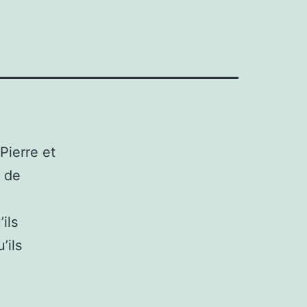
Pierre et
s de
ils
’ils