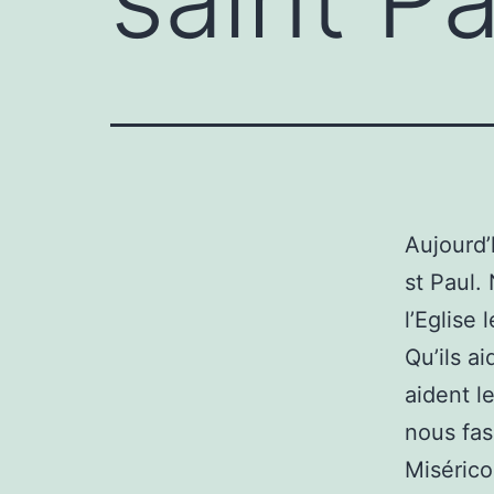
Aujourd’
st Paul.
l’Eglise 
Qu’ils ai
aident l
nous fas
Misérico