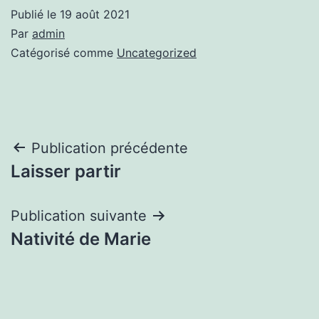
Publié le
19 août 2021
Par
admin
Catégorisé comme
Uncategorized
Navigation
Publication précédente
Laisser partir
de
l’article
Publication suivante
Nativité de Marie